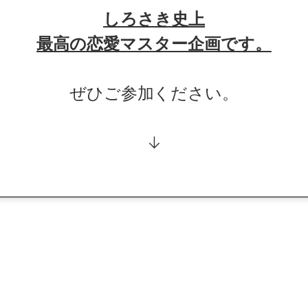
しろさき史上
最高の恋愛マスター企画です。
ぜひご参加ください。
↓