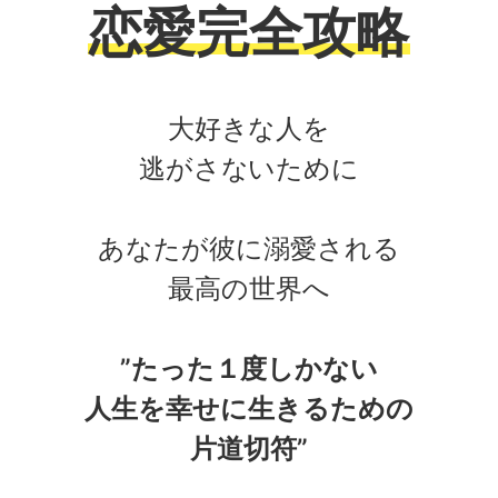
恋愛完全攻略
大好きな人を
逃がさないために
あなたが彼に溺愛される
最高の世界へ
”たった１度しかない
人生を幸せに生きるための
片道切符”